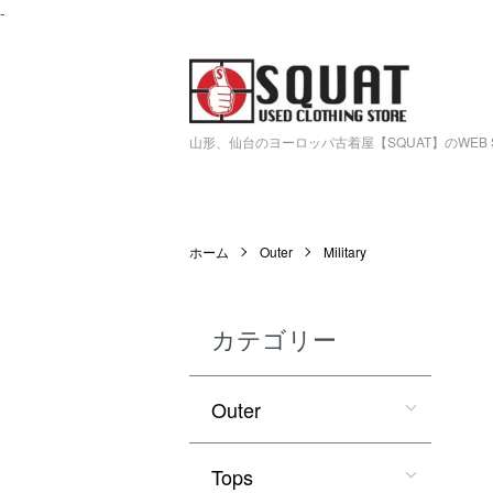
-
山形、仙台のヨーロッパ古着屋【SQUAT】のWEB 
ホーム
Outer
Military
カテゴリー
Outer
Tops