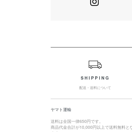
ショッピングガイド
SHIPPING
配送・送料について
ヤマト運輸
送料は全国一律650円です。
商品代金合計が10,000円以上で送料無料と