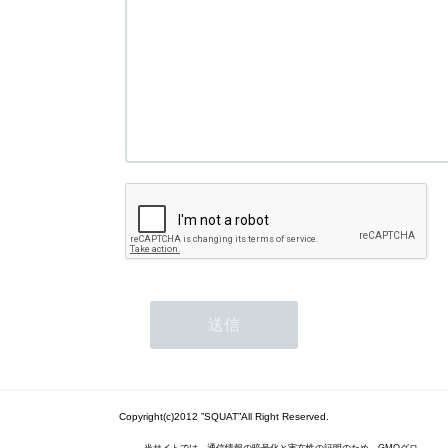
Copyright(c)2012 ”SQUAT”All Right Reserved.