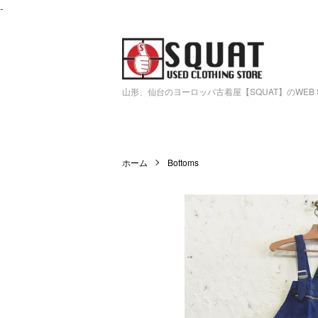
-
山形、仙台のヨーロッパ古着屋【SQUAT】のWEB 
ホーム
Bottoms