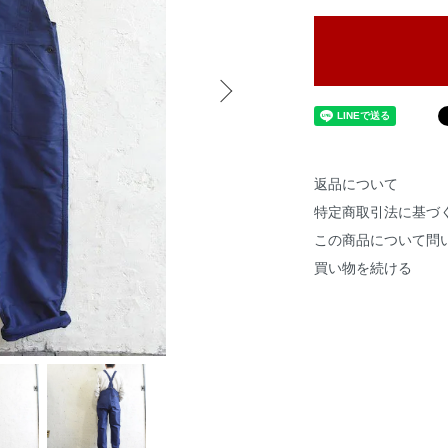
返品について
特定商取引法に基づ
この商品について問
買い物を続ける