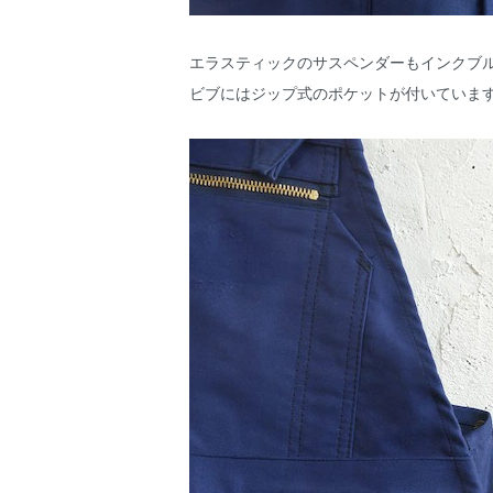
エラスティックのサスペンダーもインクブ
ビブにはジップ式のポケットが付いていま