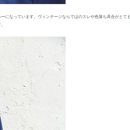
ルーになっています。ヴィンテージならではのスレや色落ち具合がとて
す。