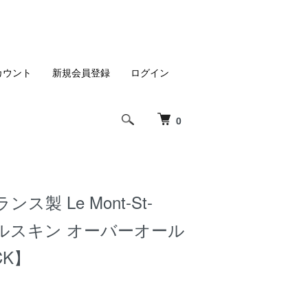
カウント
新規会員登録
ログイン
0
ランス製 Le Mont-St-
 モールスキン オーバーオール
CK】