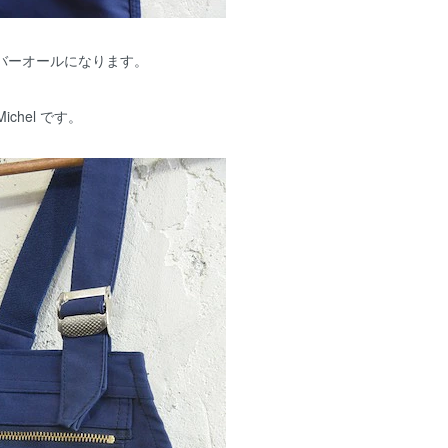
ーバーオールになります。
ichel です。