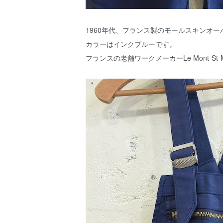
1960年代、フランス製のモールスキンオ
カラーはインクブルーです。
フランスの老舗ワークメーカーLe Mont-St-M