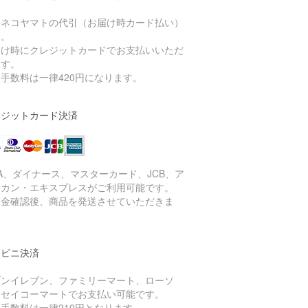
ロネコヤマトの代引（お届け時カード払い）
す。
届け時にクレジットカードでお支払いいただ
ます。
手数料は一律420円になります。
レジットカード決済
SA、ダイナース、マスターカード、JCB、ア
リカン・エキスプレスがご利用可能です。
入金確認後、商品を発送させていただきま
。
ンビニ決済
ブンイレブン、ファミリーマート、ローソ
、セイコーマートでお支払い可能です。
手数料は一律210円となります。