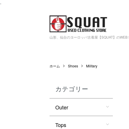
-
山形、仙台のヨーロッパ古着屋【SQUAT】のWEB 
ホーム
Shoes
Military
カテゴリー
Outer
Tops