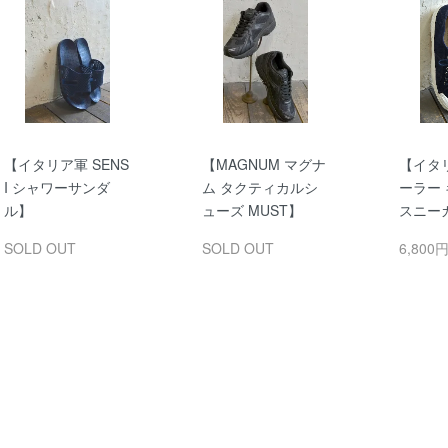
【イタリア軍 SENS
【MAGNUM マグナ
【イタ
I シャワーサンダ
ム タクティカルシ
ーラー
ル】
ューズ MUST】
スニー
SOLD OUT
SOLD OUT
6,800