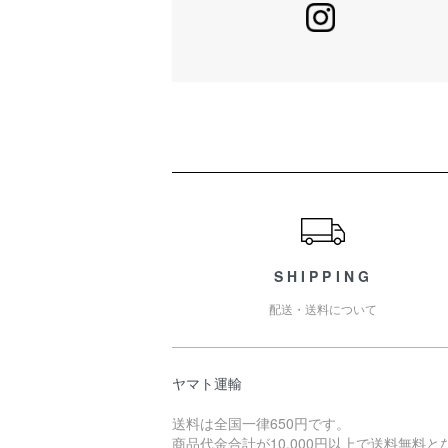
ショッピングガイド
SHIPPING
配送・送料について
ヤマト運輸
送料は全国一律650円です。
商品代金合計が10,000円以上で送料無料と