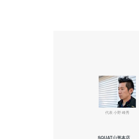
代表 小野 峰秀
SQUAT山形本店