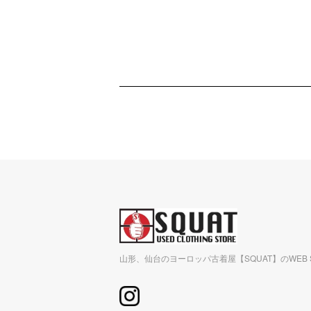
山形、仙台のヨーロッパ古着屋【SQUAT】のWEB 