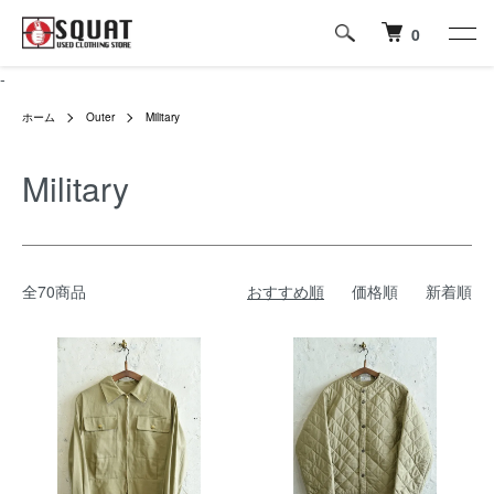
0
-
ホーム
Outer
Military
Military
全70商品
おすすめ順
価格順
新着順