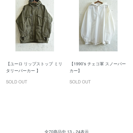
【ユーロ リップストップ ミリ
【1990's チェコ軍 スノーパー
タリーパーカー 】
カー】
SOLD OUT
SOLD OUT
全
70
商品中
13 - 24
表示