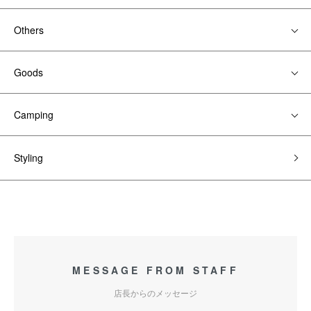
Others
Goods
Camping
Styling
MESSAGE FROM STAFF
店長からのメッセージ